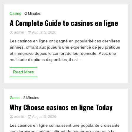
Casino
-2 Minutes
A Complete Guide to casinos en ligne
admin
August 5, 2026
Les casinos en ligne ont gagné en popularité ces dernières
années, offrant aux joueurs une expérience de jeu pratique
et immersive depuis le confort de leur domicile. Avec une
multitude d’options disponibles, il est...
Read More
Game
-2 Minutes
Why Choose casinos en ligne Today
admin
August 5, 2026
Les casinos en ligne connaissent une popularité croissante
ces dernières années, attirant de nombreux joueurs à la