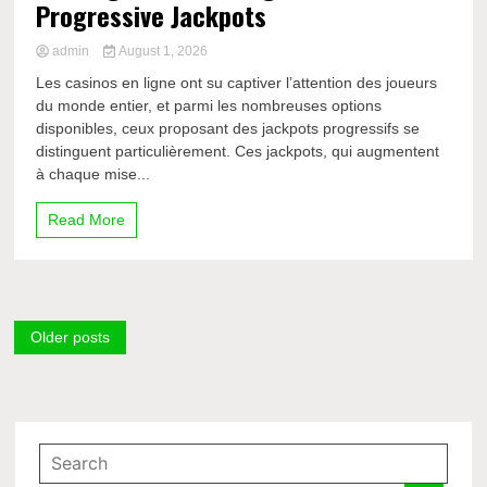
Progressive Jackpots
admin
August 1, 2026
Les casinos en ligne ont su captiver l’attention des joueurs
du monde entier, et parmi les nombreuses options
disponibles, ceux proposant des jackpots progressifs se
distinguent particulièrement. Ces jackpots, qui augmentent
à chaque mise...
Read More
Posts
Older posts
navigation