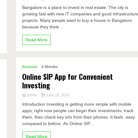
Bangalore is a place to invest in real estate. The city is
growing fast with new IT companies and good infrastructur
projects. Many people want to buy a house in Bangalore
because they think...
Read More
Business
-4 Minutes
Online SIP App for Convenient
Investing
admin
June 28, 2026
Introduction Investing is getting more simple with mobile
s
apps, right now people can begin their investments, track
them, then check key info from their phones. It feels easy
compared to before. An Online SIP...
Read More