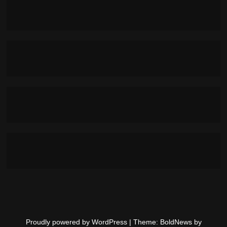
Proudly powered by WordPress
|
Theme: BoldNews by